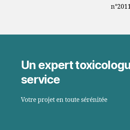
n°2011
Un expert toxicologu
service
Votre projet en toute sérénitée