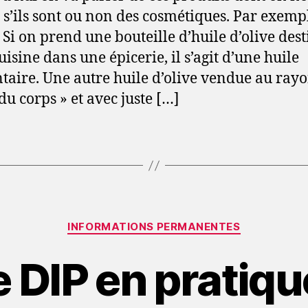
 s’ils sont ou non des cosmétiques. Par exempl
. Si on prend une bouteille d’huile d’olive dest
uisine dans une épicerie, il s’agit d’une huile
taire. Une autre huile d’olive vendue au ray
du corps » et avec juste […]
Catégories
INFORMATIONS PERMANENTES
e DIP en pratique