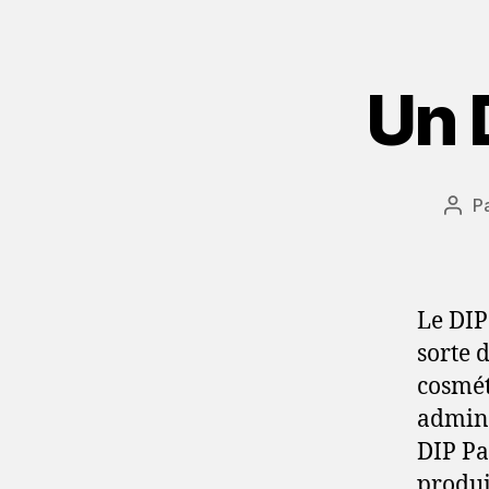
Un 
P
Aut
de
l’art
Le DIP
sorte 
cosmét
admini
DIP Pa
produi