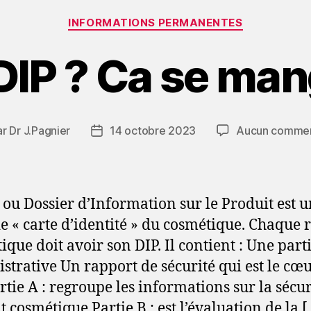
Catégories
INFORMATIONS PERMANENTES
DIP ? Ca se man
ar
Dr J.Pagnier
14 octobre 2023
Aucun commen
eur
Date
de
icle
l’article
 ou Dossier d’Information sur le Produit est 
de « carte d’identité » du cosmétique. Chaque r
ique doit avoir son DIP. Il contient : Une part
strative Un rapport de sécurité qui est le cœ
rtie A : regroupe les informations sur la sécur
t cosmétique Partie B : est l’évaluation de la 