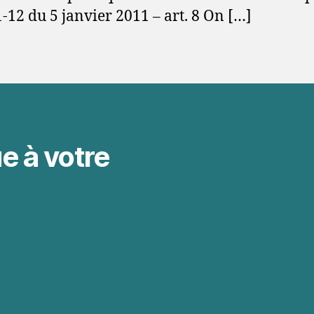
-12 du 5 janvier 2011 – art. 8 On […]
e à votre